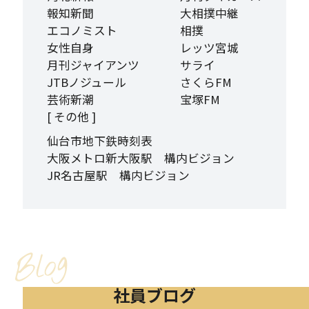
報知新聞
大相撲中継
エコノミスト
相撲
女性自身
レッツ宮城
月刊ジャイアンツ
サライ
JTBノジュール
さくらFM
芸術新潮
宝塚FM
[ その他 ]
仙台市地下鉄時刻表
大阪メトロ新大阪駅 構内ビジョン
JR名古屋駅 構内ビジョン
社員ブログ