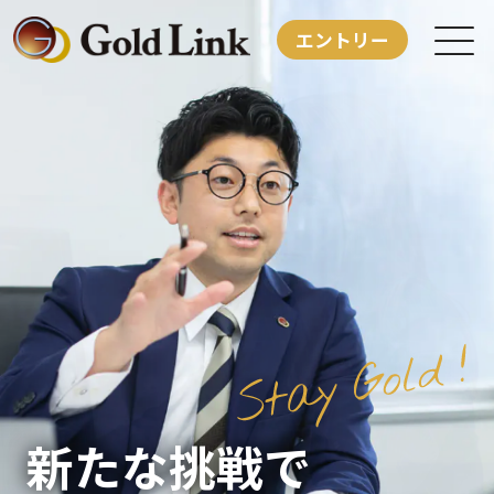
エントリー
事業紹介
中途採用
パート採用
社員紹介
企業サイト
新たな挑戦で
会社概要