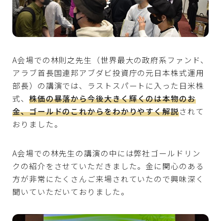
A会場での林則之先生（世界最大の政府系ファンド、
アラブ首長国連邦アブダビ投資庁の元日本株式運用
部長）の講演では、ラストスパートに入った日米株
式、
株価の暴落から今後大きく輝くのは本物のお
金、ゴールドのこれからをわかりやすく解説
されて
おりました。
A会場での林先生の講演の中には弊社ゴールドリン
クの紹介をさせていただきました。金に関心のある
方が非常にたくさんご来場されていたので興味深く
聞いていただいておりました。