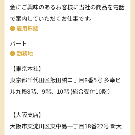
金にご興味のあるお客様に当社の商品を電話
プライバシーポリシー
で案内していただくお仕事です。
雇用形態
エントリー
パート
勤務地
【東京本社】
東京都千代田区飯田橋ニ丁目8番5号 多幸ビ
ル九段8階、9階、10階 (総合受付10階）
【大阪支店】
大阪市東淀川区東中島一丁目18番22号 新大