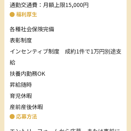
通勤交通費：月額上限15,000円
福利厚生
各種社会保険完備
表彰制度
インセンティブ制度 成約1件で1万円別途支
給
扶養内勤務OK
昇給随時
育児休暇
産前産後休暇
応募方法
エントリーフォームから応募、または事前に