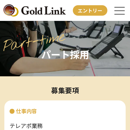
エントリー
事業紹介
パート採用
中途採用
パート採用
社員紹介
募集要項
企業サイト
仕事内容
会社概要
テレアポ業務