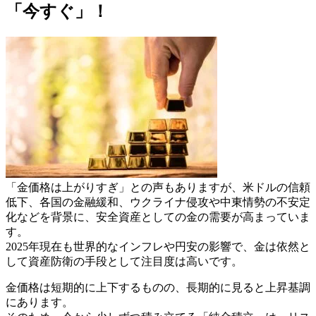
「今すぐ」！
「金価格は上がりすぎ」との声もありますが、米ドルの信頼
低下、各国の金融緩和、ウクライナ侵攻や中東情勢の不安定
化などを背景に、安全資産としての金の需要が高まっていま
す。
2025年現在も世界的なインフレや円安の影響で、
金は依然と
して資産防衛の手段として注目度は高い
です。
金価格は短期的に上下するものの、長期的に見ると上昇基調
にあります。