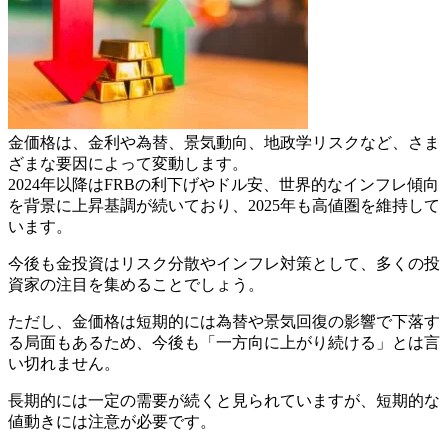
金価格は、金利や為替、景気動向、地政学リスクなど、さま
ざまな要因によって変動します。
2024年以降はFRBの利下げやドル安、世界的なインフレ傾向
を背景に上昇基調が続いており、2025年も高値圏を維持して
います。
今後も金投資はリスク分散やインフレ対策として、多くの投
資家の注目を集めることでしょう。
ただし、金価格は短期的には為替や景気回復の影響で下落す
る局面もあるため、
今後も「一方向に上がり続ける」とは言
い切れません。
長期的には一定の需要が続くと見られていますが、短期的な
値動きには注意が必要です。