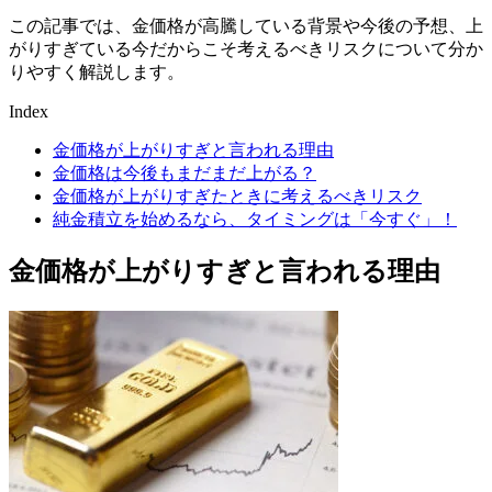
この記事では、金価格が高騰している背景や今後の予想、上
がりすぎている今だからこそ考えるべきリスクについて分か
りやすく解説します。
Index
金価格が上がりすぎと言われる理由
金価格は今後もまだまだ上がる？
金価格が上がりすぎたときに考えるべきリスク
純金積立を始めるなら、タイミングは「今すぐ」！
金価格が上がりすぎと言われる理由