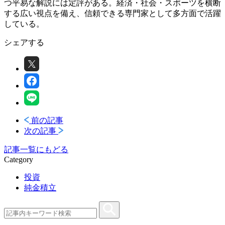
つ平易な解説には定評がある。経済・社会・スポーツを横断
する広い視点を備え、信頼できる専門家として多方面で活躍
している。
シェアする
前の記事
次の記事
記事一覧にもどる
Category
投資
純金積立