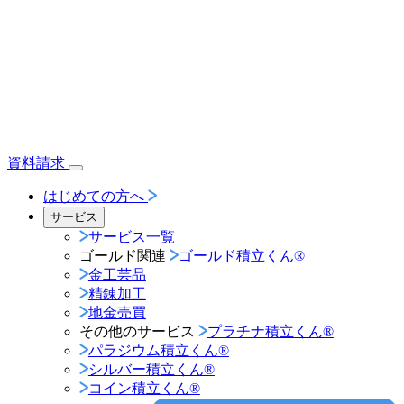
資料請求
はじめての方へ
サービス
サービス一覧
ゴールド関連
ゴールド積立くん®︎
金工芸品
精錬加工
地金売買
その他のサービス
プラチナ積立くん®︎
パラジウム積立くん®︎
シルバー積立くん®︎
コイン積立くん®︎