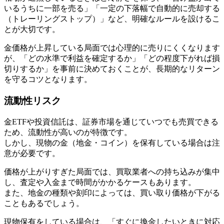
いるうちに一部を売る」「一定の下落幅で自動的に売却する
（トレーリングストップ）」など、明確なルールを設けるこ
とが大切です。
金価格が上昇している局面では心理的に売りにくくなります
が、「どの水準で利益を確定するか」「どの程度下がれば損
切りするか」を事前に決めておくことが、長期的なリターン
を守るコツとなります。
流動性リスク
金ETFや投資信託は、証券市場を通じていつでも売買できる
ため、流動性が高いのが特徴です。
しかし、現物の金（地金・コイン）を保有している場合は注
意が必要です。
価格が上がりすぎた局面では、買取業者への持ち込みが集中
し、査定や入金まで時間がかかるケースもあります。
また、地金の種類や刻印によっては、買い取り価格が下がる
こともあるでしょう。
現物保有をしている場合は、「すぐに換金したいときに対応