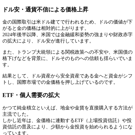
ドル安・通貨不信による価格上昇
金の国際取引は米ドル建てで行われるため、ドルの価値が下
がると金の価格は相対的に上がります。
2024年後半以降、米国では金融緩和姿勢の強まりや財政赤字
の拡大により、ドル安が進行しています。
また、トランプ大統領による関税政策への不安や、米国債の
格下げなどを背景に、ドルそのものへの信頼も揺らいでいま
す。
結果として、
ドル資産から安全資産である金へと資金がシフ
ト
し、国際市場での金価格を押し上げているのです。
ETF・個人需要の拡大
かつて純金積立といえば、地金や金貨を直接購入する方法が
主流でした。
しかし近年は、金価格に連動するETF（上場投資信託）や投
資信託の普及により、少額から金投資を始められるようにな
っています。