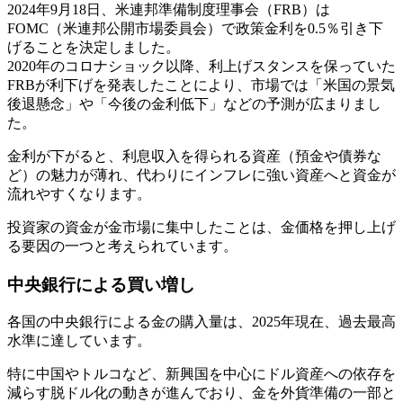
2024年9月18日、米連邦準備制度理事会（FRB）は
FOMC（米連邦公開市場委員会）で政策金利を0.5％引き下
げることを決定しました。
2020年のコロナショック以降、利上げスタンスを保っていた
FRBが利下げを発表したことにより、市場では「米国の景気
後退懸念」や「今後の金利低下」などの予測が広まりまし
た。
金利が下がると、利息収入を得られる資産（預金や債券な
ど）の魅力が薄れ、代わりにインフレに強い資産へと資金が
流れやすくなります。
投資家の資金が金市場に集中したことは、金価格を押し上げ
る要因の一つと考えられています。
中央銀行による買い増し
各国の中央銀行による金の購入量は、2025年現在、過去最高
水準に達しています。
特に中国やトルコなど、新興国を中心にドル資産への依存を
減らす脱ドル化の動きが進んでおり、金を外貨準備の一部と