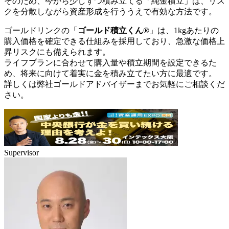
そのため、今から少しずつ積み立てる「純金積立」は、
リス
クを分散しながら資産形成を行ううえで有効な方法
です。
ゴールドリンクの「
ゴールド積立くん®
」は、1kgあたりの
購入価格を確定できる仕組みを採用しており、急激な価格上
昇リスクにも備えられます。
ライフプランに合わせて購入量や積立期間を設定できるた
め、将来に向けて着実に金を積み立てたい方に最適です。
詳しくは弊社ゴールドアドバイザーまでお気軽にご相談くだ
さい。
Supervisor