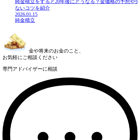
純金積立をすると20年後にどうなる？金価格の予想や
ないコツを紹介
2026.01.15
純金積立
金や将来のお金のこと、
お気軽にご相談ください
専門アドバイザーに相談