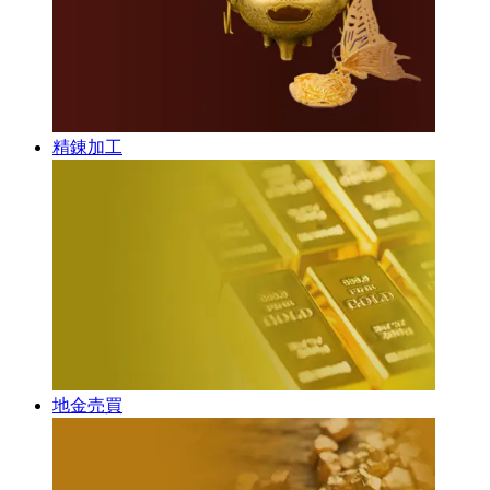
精錬加工
地金売買