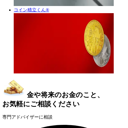
コイン積立くん®︎
金や将来のお金のこと、
お気軽にご相談ください
専門アドバイザーに相談