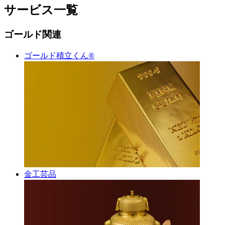
サービス一覧
ゴールド関連
ゴールド積立くん®︎
金工芸品