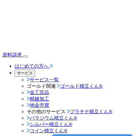
資料請求
はじめての方へ
サービス
サービス一覧
ゴールド関連
ゴールド積立くん®︎
金工芸品
精錬加工
地金売買
その他のサービス
プラチナ積立くん®︎
パラジウム積立くん®︎
シルバー積立くん®︎
コイン積立くん®︎