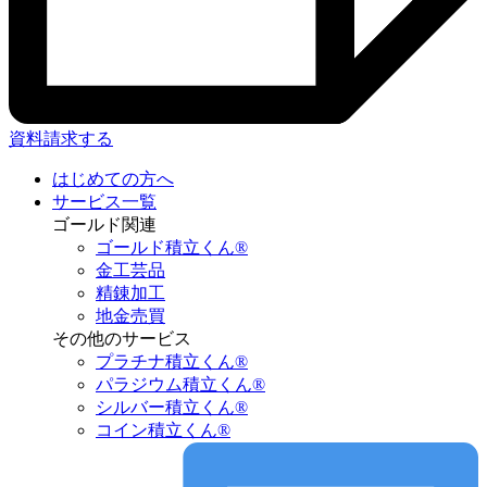
資料請求する
はじめての方へ
サービス一覧
ゴールド関連
ゴールド積立くん®︎
金工芸品
精錬加工
地金売買
その他のサービス
プラチナ積立くん®︎
パラジウム積立くん®︎
シルバー積立くん®︎
コイン積立くん®︎