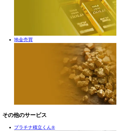
地金売買
その他のサービス
プラチナ積立くん®︎