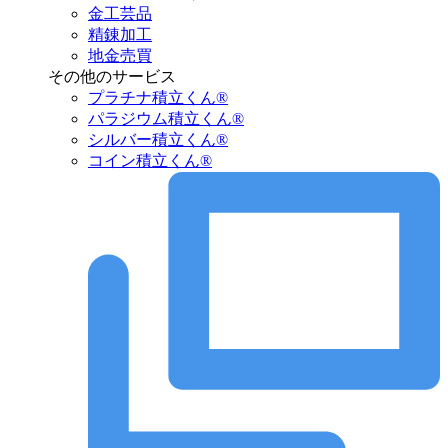
金工芸品
精錬加工
地金売買
その他のサービス
プラチナ積立くん®︎
パラジウム積立くん®︎
シルバー積立くん®︎
コイン積立くん®︎