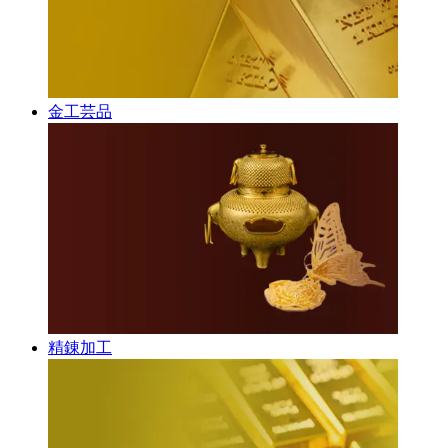
金工芸品
精錬加工