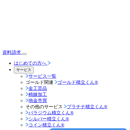
資料請求
はじめての方へ
サービス
サービス一覧
ゴールド関連
ゴールド積立くん®︎
金工芸品
精錬加工
地金売買
その他のサービス
プラチナ積立くん®︎
パラジウム積立くん®︎
シルバー積立くん®︎
コイン積立くん®︎