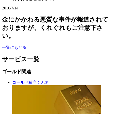
2016/7/14
金にかかわる悪質な事件が報道されて
おりますが、くれぐれもご注意下さ
い。
一覧にもどる
サービス一覧
ゴールド関連
ゴールド積立くん®︎