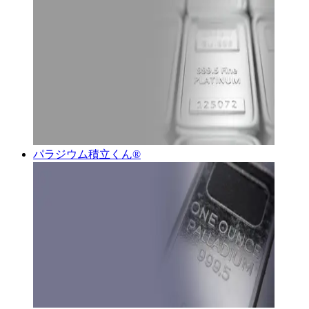
パラジウム積立くん®︎