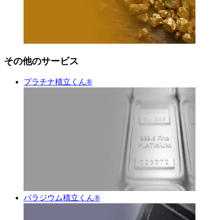
その他のサービス
プラチナ積立くん®︎
パラジウム積立くん®︎