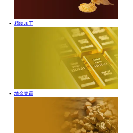
精錬加工
地金売買