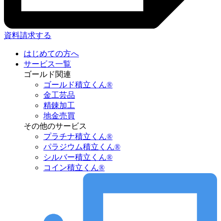
資料請求する
はじめての方へ
サービス一覧
ゴールド関連
ゴールド積立くん®︎
金工芸品
精錬加工
地金売買
その他のサービス
プラチナ積立くん®︎
パラジウム積立くん®︎
シルバー積立くん®︎
コイン積立くん®︎