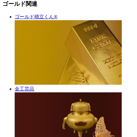
ゴールド関連
ゴールド積立くん®︎
金工芸品