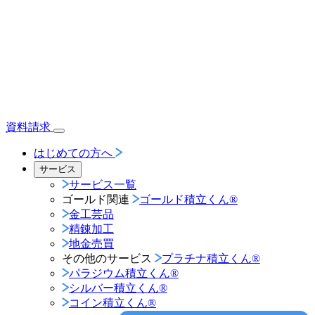
資料請求
はじめての方へ
サービス
サービス一覧
ゴールド関連
ゴールド積立くん®︎
金工芸品
精錬加工
地金売買
その他のサービス
プラチナ積立くん®︎
パラジウム積立くん®︎
シルバー積立くん®︎
コイン積立くん®︎