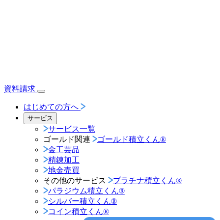
資料請求
はじめての方へ
サービス
サービス一覧
ゴールド関連
ゴールド積立くん®︎
金工芸品
精錬加工
地金売買
その他のサービス
プラチナ積立くん®︎
パラジウム積立くん®︎
シルバー積立くん®︎
コイン積立くん®︎