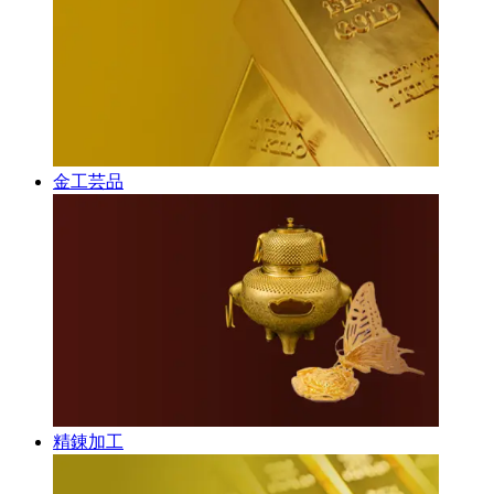
金工芸品
精錬加工