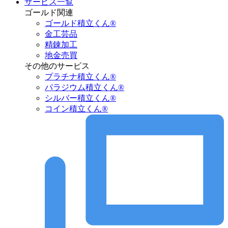
サービス一覧
ゴールド関連
ゴールド積立くん®︎
金工芸品
精錬加工
地金売買
その他のサービス
プラチナ積立くん®︎
パラジウム積立くん®︎
シルバー積立くん®︎
コイン積立くん®︎