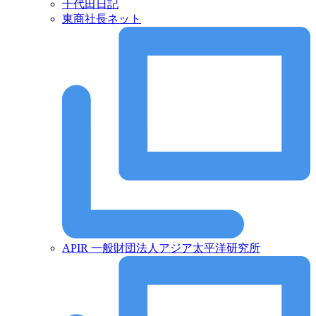
千代田日記
東商社長ネット
APIR 一般財団法人アジア太平洋研究所