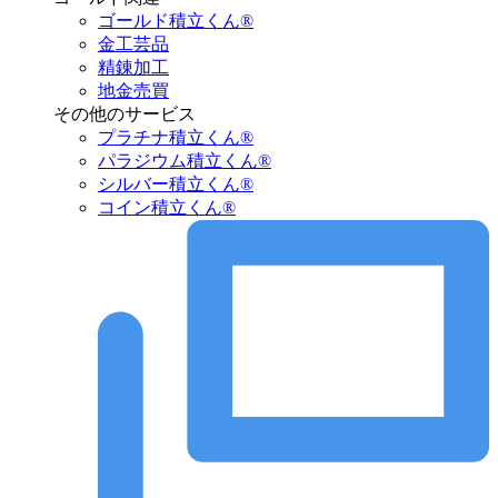
ゴールド積立くん®︎
金工芸品
精錬加工
地金売買
その他のサービス
プラチナ積立くん®︎
パラジウム積立くん®︎
シルバー積立くん®︎
コイン積立くん®︎