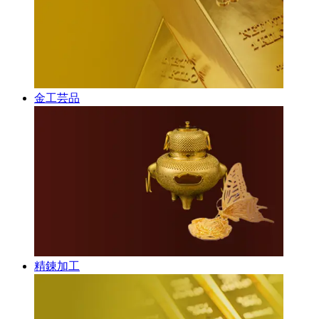
金工芸品
精錬加工