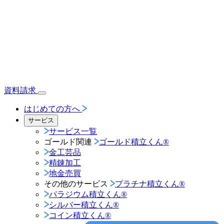
資料請求
はじめての方へ
サービス
サービス一覧
ゴールド関連
ゴールド積立くん®︎
金工芸品
精錬加工
地金売買
その他のサービス
プラチナ積立くん®︎
パラジウム積立くん®︎
シルバー積立くん®︎
コイン積立くん®︎