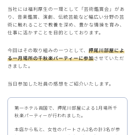
当社には福利厚生の一環として「芸術鑑賞会」があ
り、音楽鑑賞、演劇、伝統芸能など幅広い分野の芸
資料請求
術に触れることで教養を深め、豊かな情操を育み、
仕事に活かすことを目的としております。
無料相談
今回はその取り組みの一つとして、
押尾川部屋によ
る一月場所の千秋楽パーティーに参加
させていただ
きました。
当日参加した社員の感想をご紹介いたします。
第一ホテル両国で、押尾川部屋による1月場所千
秋楽パーティーが行われました。
本店から私と、女性のパートさん2名の計3名が参