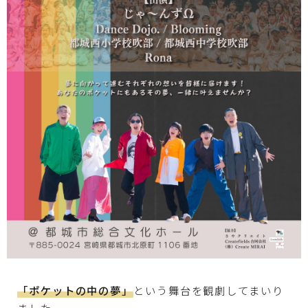
資料請求
無料相談
「ポケットの中の夢」
という舞台を観劇してまいり