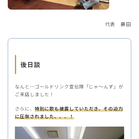
代表 藤田
後日談
なんと…ゴールドリンク宣伝隊「じゃ〜んず」が
ご来店しました！
さらに、
特別に歌も披露していただき、その迫力
に圧倒されました、、、！