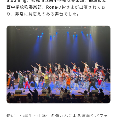
西中学校吹奏楽部
、
Rona
の皆さまが出演されてお
り、非常に見応えのある舞台でした。
特に、小学生・中学生の皆さんによる演奏やパフォ